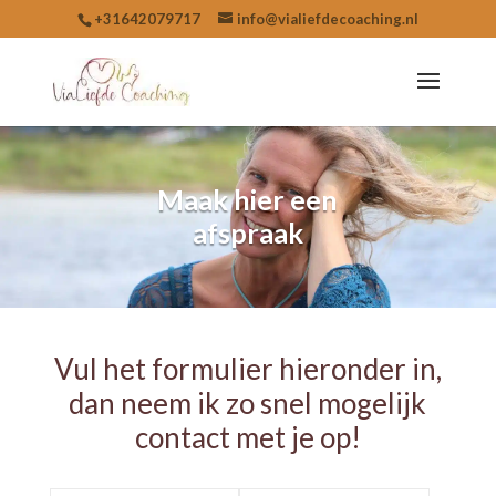
+31642079717
info@vialiefdecoaching.nl
Maak hier een
afspraak
Vul het formulier hieronder in,
dan neem ik zo snel mogelijk
contact met je op!