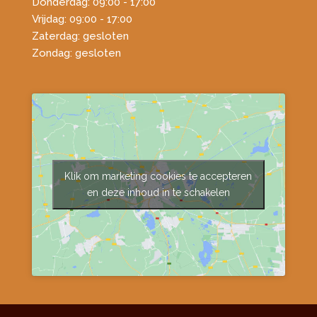
Donderdag: 09:00 - 17:00
Vrijdag: 09:00 - 17:00
Zaterdag: gesloten
Zondag: gesloten
Klik om marketing cookies te accepteren
en deze inhoud in te schakelen