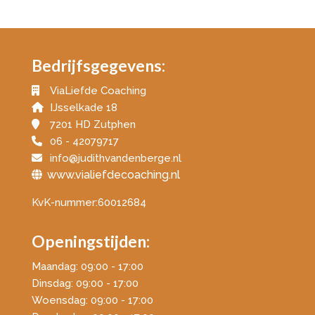
Bedrijfsgegevens:
ViaLiefde Coaching
IJsselkade 18
7201 HD Zutphen
06 - 42079717
info@judithvandenberge.nl
www.
vialiefdecoaching.nl
KvK-nummer:60012684
Openingstijden:
Maandag: 09:00 - 17:00
Dinsdag: 09:00 - 17:00
Woensdag: 09:00 - 17:00