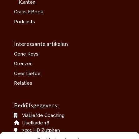
Klanten
Gratis EBook
Podcasts
Interessante artikelen
Gene Keys
Grenzen
Over Liefde
Relaties
Bedrijfsgegevens:
ViaLiefde Coaching
IJselkade 18
7201 HD Zutphen
06-42079717