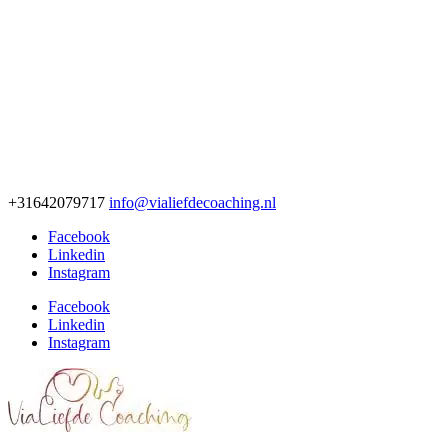
+31642079717
info@vialiefdecoaching.nl
Facebook
Linkedin
Instagram
Facebook
Linkedin
Instagram