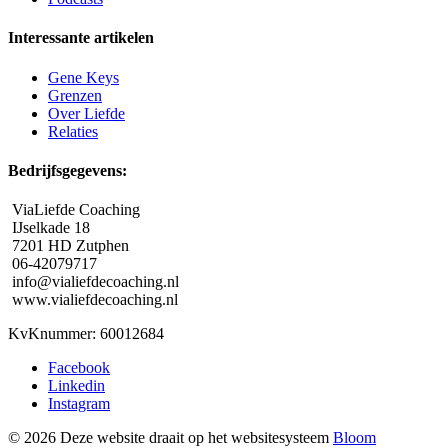
Interessante artikelen
Gene Keys
Grenzen
Over Liefde
Relaties
Bedrijfsgegevens:
ViaLiefde Coaching
IJselkade 18
7201 HD Zutphen
06-42079717
info@vialiefdecoaching.nl
www.vialiefdecoaching.nl
KvKnummer: 60012684
Facebook
Linkedin
Instagram
© 2026 Deze website draait op het websitesysteem
Bloom