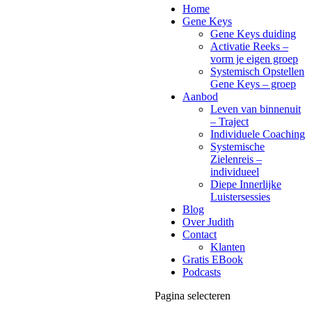
Home
Gene Keys
Gene Keys duiding
Activatie Reeks –
vorm je eigen groep
Systemisch Opstellen
Gene Keys – groep
Aanbod
Leven van binnenuit
– Traject
Individuele Coaching
Systemische
Zielenreis –
individueel
Diepe Innerlijke
Luistersessies
Blog
Over Judith
Contact
Klanten
Gratis EBook
Podcasts
Pagina selecteren