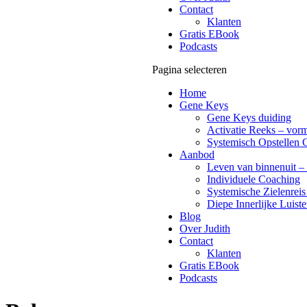
Contact
Klanten
Gratis EBook
Podcasts
Pagina selecteren
Home
Gene Keys
Gene Keys duiding
Activatie Reeks – vorm
Systemisch Opstellen 
Aanbod
Leven van binnenuit – 
Individuele Coaching
Systemische Zielenreis
Diepe Innerlijke Luiste
Blog
Over Judith
Contact
Klanten
Gratis EBook
Podcasts