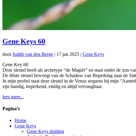
Gene Keys 60
door
Judith van den Berge
|
17 jan 2025
|
Gene Keys
Gene Key 60
Deze sleutel heeft als archetype “de Magiër” en staat onder de zon va
De 60ste sleutel beweegt van de Schaduw van Beperking naar de Sid
In mijn profiel staat deze sleutel in de Venus sequens bij mijn “Aantre
zijn handig, beperkend, eindig en altijd vervangbaar.
lees meer...
Pagina’s
Home
Gene Keys
Gene Keys duiding