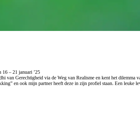
n 16 – 21 januari ’25
dhi van Gerechtigheid via de Weg van Realisme en kent het dilemma v
kking” en ook mijn partner heeft deze in zijn profiel staan. Een leuke l