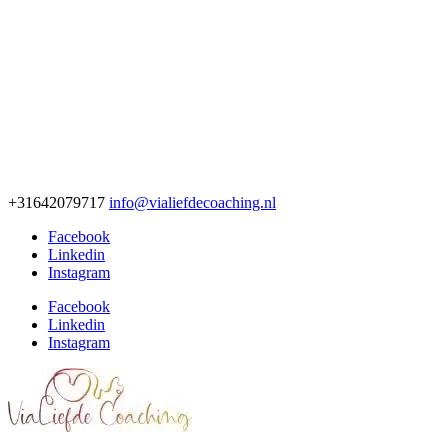
+31642079717
info@vialiefdecoaching.nl
Facebook
Linkedin
Instagram
Facebook
Linkedin
Instagram