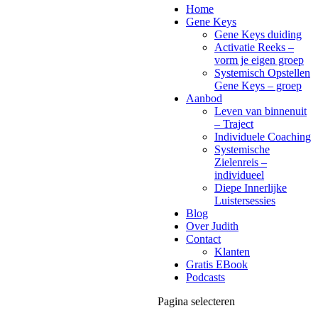
Home
Gene Keys
Gene Keys duiding
Activatie Reeks –
vorm je eigen groep
Systemisch Opstellen
Gene Keys – groep
Aanbod
Leven van binnenuit
– Traject
Individuele Coaching
Systemische
Zielenreis –
individueel
Diepe Innerlijke
Luistersessies
Blog
Over Judith
Contact
Klanten
Gratis EBook
Podcasts
Pagina selecteren