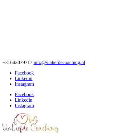
+31642079717
info@vialiefdecoaching.nl
Facebook
Linkedin
Instagram
Facebook
Linkedin
Instagram