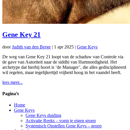
Gene Key 21
door
Judith van den Berge
|
1 apr 2025
|
Gene Keys
De weg van Gene Key 21 loopt van de schaduw van Controle via
de gave van Autoriteit naar de siddhi van Hartmoedigheid. Het
archetype dat hierbij hoort is ‘de Manager’, die alles gedisciplineerd
wil regelen, maar tegelijkertijd vrijheid hoog in het vaandel heeft.
lees meer...
Pagina’s
Home
Gene Keys
Gene Keys duiding
Activatie Reeks – vorm je eigen groep
Systemisch Opstellen Gene Keys – groep