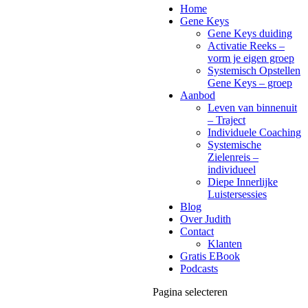
Home
Gene Keys
Gene Keys duiding
Activatie Reeks –
vorm je eigen groep
Systemisch Opstellen
Gene Keys – groep
Aanbod
Leven van binnenuit
– Traject
Individuele Coaching
Systemische
Zielenreis –
individueel
Diepe Innerlijke
Luistersessies
Blog
Over Judith
Contact
Klanten
Gratis EBook
Podcasts
Pagina selecteren