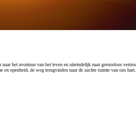
 naar het avontuur van het leven en uiteindelijk naar grenzeloos vertr
 en openheid, de weg terugvinden naar de zachte ruimte van ons hart.