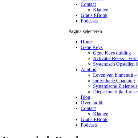
Contact
Klanten
Gratis EBook
Podcasts
Pagina selecteren
Home
Gene Keys
Gene Keys duiding
Activatie Reeks – vorm
Systemisch Opstellen 
Aanbod
Leven van binnenuit – 
Individuele Coaching
Systemische Zielenreis
Diepe Innerlijke Luiste
Blog
Over Judith
Contact
Klanten
Gratis EBook
Podcasts