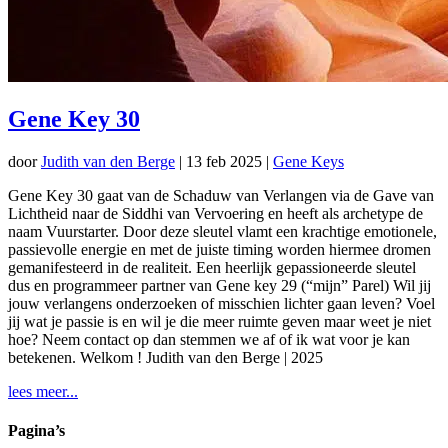
Gene Key 30
door
Judith van den Berge
|
13 feb 2025
|
Gene Keys
Gene Key 30 gaat van de Schaduw van Verlangen via de Gave van
Lichtheid naar de Siddhi van Vervoering en heeft als archetype de
naam Vuurstarter. Door deze sleutel vlamt een krachtige emotionele,
passievolle energie en met de juiste timing worden hiermee dromen
gemanifesteerd in de realiteit. Een heerlijk gepassioneerde sleutel
dus en programmeer partner van Gene key 29 (“mijn” Parel) Wil jij
jouw verlangens onderzoeken of misschien lichter gaan leven? Voel
jij wat je passie is en wil je die meer ruimte geven maar weet je niet
hoe? Neem contact op dan stemmen we af of ik wat voor je kan
betekenen. Welkom ! Judith van den Berge | 2025
lees meer...
Pagina’s