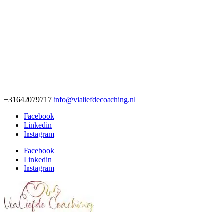
+31642079717
info@vialiefdecoaching.nl
Facebook
Linkedin
Instagram
Facebook
Linkedin
Instagram