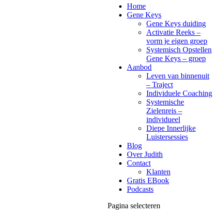
Home
Gene Keys
Gene Keys duiding
Activatie Reeks –
vorm je eigen groep
Systemisch Opstellen
Gene Keys – groep
Aanbod
Leven van binnenuit
– Traject
Individuele Coaching
Systemische
Zielenreis –
individueel
Diepe Innerlijke
Luistersessies
Blog
Over Judith
Contact
Klanten
Gratis EBook
Podcasts
Pagina selecteren