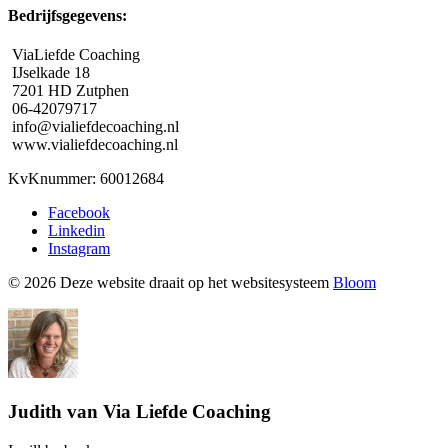
Bedrijfsgegevens:
ViaLiefde Coaching
IJselkade 18
7201 HD Zutphen
06-42079717
info@vialiefdecoaching.nl
www.vialiefdecoaching.nl
KvKnummer: 60012684
Facebook
Linkedin
Instagram
© 2026 Deze website draait op het websitesysteem
Bloom
Judith van Via Liefde Coaching