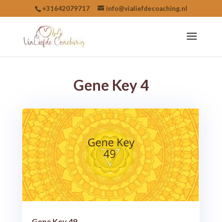
+31642079717
info@vialiefdecoaching.nl
Gene Key 4
Gene Key 49