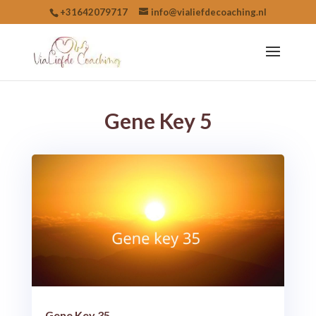
+31642079717
info@vialiefdecoaching.nl
Gene Key 5
Gene Key 35