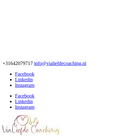
+31642079717
info@vialiefdecoaching.nl
Facebook
Linkedin
Instagram
Facebook
Linkedin
Instagram