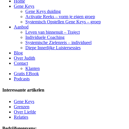
Home
Gene Keys
Gene Keys duiding
Activatie Reeks – vorm je eigen groep
Systemisch Opstellen Gene Keys – groep
Aanbod
Leven van binnenuit – Traject
Individuele Coaching
Systemische Zielenreis – individueel
Diepe Innerlijke Luistersessies
Blog
Over Judith
Contact
Klanten
Gratis EBook
Podcasts
Interessante artikelen
Gene Keys
Grenzen
Over Liefde
Relaties
Bedrijfsgegevens: