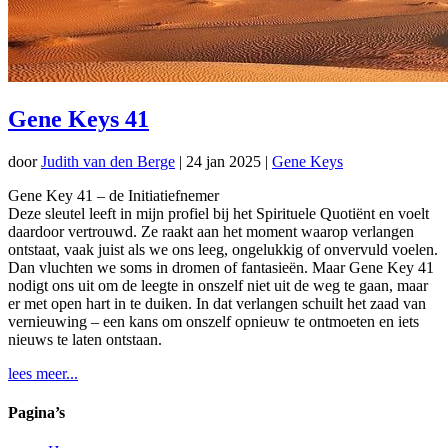
Gene Keys 41
door
Judith van den Berge
|
24 jan 2025
|
Gene Keys
Gene Key 41 – de Initiatiefnemer
Deze sleutel leeft in mijn profiel bij het Spirituele Quotiënt en voelt
daardoor vertrouwd. Ze raakt aan het moment waarop verlangen
ontstaat, vaak juist als we ons leeg, ongelukkig of onvervuld voelen.
Dan vluchten we soms in dromen of fantasieën. Maar Gene Key 41
nodigt ons uit om de leegte in onszelf niet uit de weg te gaan, maar
er met open hart in te duiken. In dat verlangen schuilt het zaad van
vernieuwing – een kans om onszelf opnieuw te ontmoeten en iets
nieuws te laten ontstaan.
lees meer...
Pagina’s