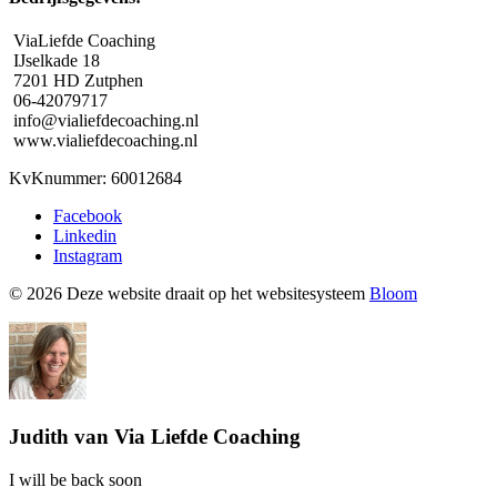
ViaLiefde Coaching
IJselkade 18
7201 HD Zutphen
06-42079717
info@vialiefdecoaching.nl
www.vialiefdecoaching.nl
KvKnummer: 60012684
Facebook
Linkedin
Instagram
© 2026 Deze website draait op het websitesysteem
Bloom
Judith van Via Liefde Coaching
I will be back soon