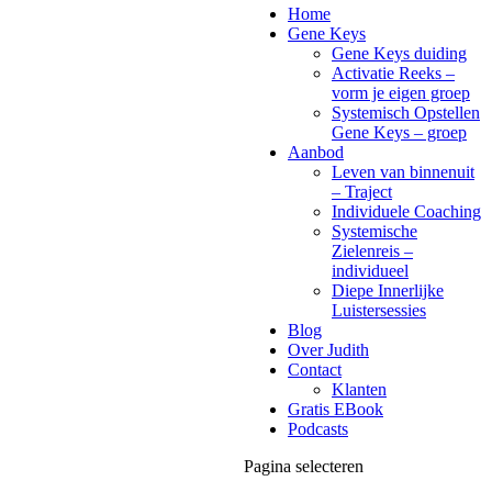
Home
Gene Keys
Gene Keys duiding
Activatie Reeks –
vorm je eigen groep
Systemisch Opstellen
Gene Keys – groep
Aanbod
Leven van binnenuit
– Traject
Individuele Coaching
Systemische
Zielenreis –
individueel
Diepe Innerlijke
Luistersessies
Blog
Over Judith
Contact
Klanten
Gratis EBook
Podcasts
Pagina selecteren