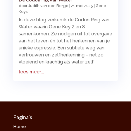
door
Judith van den Berge
|
21 mei 2025
|
Gene
Keys
In deze blog verken ik de Codon Ring van
Water, waarin Gene Key 2 en 8
samenkomen. Ze nodigen uit tot overgave
aan het leven én tot het herkennen van je
unieke expressie. Een subtiele weg van
vertrouwen en zelfherkenning – net zo
vloeiend en krachtig als water zelf
lees meer...
Pagina’s
Home