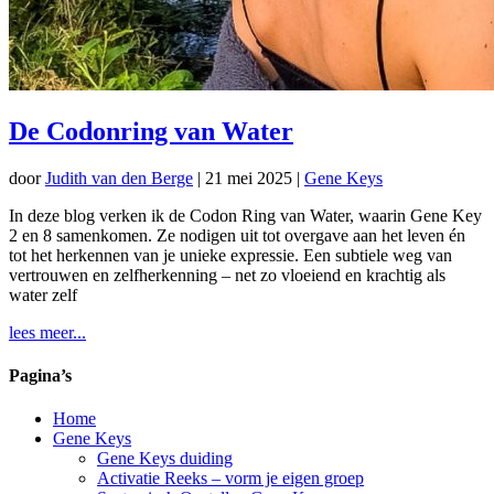
De Codonring van Water
door
Judith van den Berge
|
21 mei 2025
|
Gene Keys
In deze blog verken ik de Codon Ring van Water, waarin Gene Key
2 en 8 samenkomen. Ze nodigen uit tot overgave aan het leven én
tot het herkennen van je unieke expressie. Een subtiele weg van
vertrouwen en zelfherkenning – net zo vloeiend en krachtig als
water zelf
lees meer...
Pagina’s
Home
Gene Keys
Gene Keys duiding
Activatie Reeks – vorm je eigen groep