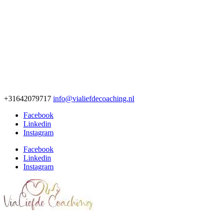
+31642079717
info@vialiefdecoaching.nl
Facebook
Linkedin
Instagram
Facebook
Linkedin
Instagram