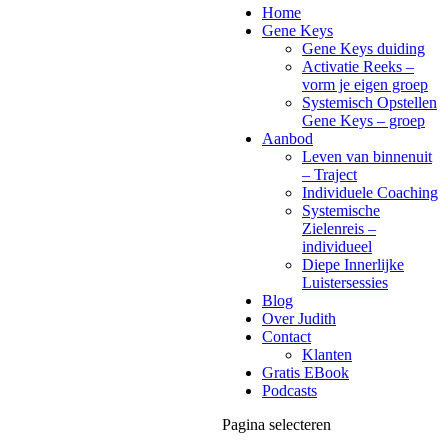
Home
Gene Keys
Gene Keys duiding
Activatie Reeks –
vorm je eigen groep
Systemisch Opstellen
Gene Keys – groep
Aanbod
Leven van binnenuit
– Traject
Individuele Coaching
Systemische
Zielenreis –
individueel
Diepe Innerlijke
Luistersessies
Blog
Over Judith
Contact
Klanten
Gratis EBook
Podcasts
Pagina selecteren