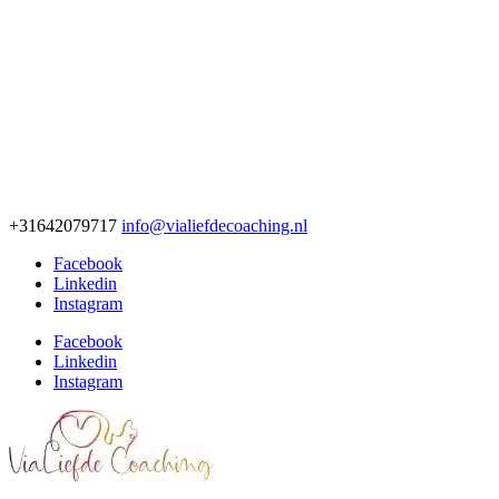
+31642079717
info@vialiefdecoaching.nl
Facebook
Linkedin
Instagram
Facebook
Linkedin
Instagram