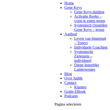
Home
Gene Keys
Gene Keys duiding
Activatie Reeks –
vorm je eigen groep
Systemisch Opstellen
Gene Keys – groep
Aanbod
Leven van binnenuit
– Traject
Individuele Coaching
Systemische
Zielenreis –
individueel
Diepe Innerlijke
Luistersessies
Blog
Over Judith
Contact
Klanten
Gratis EBook
Podcasts
Pagina selecteren