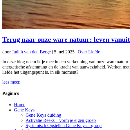
Terug naar onze ware natuur: leven vanui
door
Judith van den Berge
|
5 mei 2025
|
Over Liefde
In deze blog neem ik je mee in een verkenning van onze ware natuur. 
energetische afstemming en de kracht van aanwezigheid. Werken met G
liefde het uitgangspunt is, in elk moment?
lees meer...
Pagina’s
Home
Gene Keys
Gene Keys duiding
Activatie Reeks – vorm je eigen groep
Systemisch Opstellen Gene Keys – groep