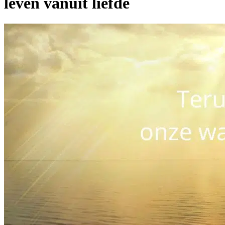
leven vanuit liefde