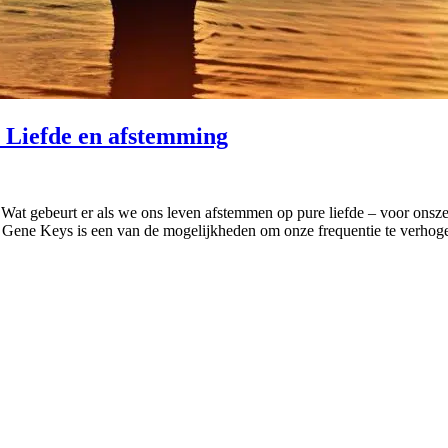
t Liefde en afstemming
Wat gebeurt er als we ons leven afstemmen op pure liefde – voor onszel
ene Keys is een van de mogelijkheden om onze frequentie te verhogen 