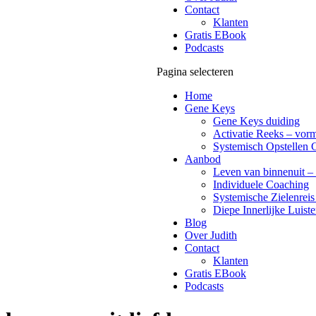
Contact
Klanten
Gratis EBook
Podcasts
Pagina selecteren
Home
Gene Keys
Gene Keys duiding
Activatie Reeks – vorm
Systemisch Opstellen 
Aanbod
Leven van binnenuit – 
Individuele Coaching
Systemische Zielenreis
Diepe Innerlijke Luiste
Blog
Over Judith
Contact
Klanten
Gratis EBook
Podcasts