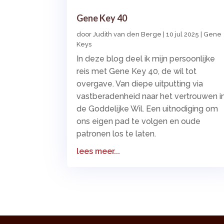
Gene Key 40
door
Judith van den Berge
|
10 jul 2025
|
Gene
Keys
In deze blog deel ik mijn persoonlijke
reis met Gene Key 40, de wil tot
overgave. Van diepe uitputting via
vastberadenheid naar het vertrouwen i
de Goddelijke Wil. Een uitnodiging om
ons eigen pad te volgen en oude
patronen los te laten.
lees meer...