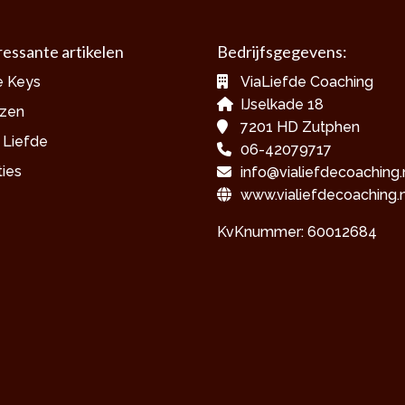
ressante artikelen
Bedrijfsgegevens:
 Keys
ViaLiefde Coaching
IJselkade 18
zen
7201 HD Zutphen
 Liefde
06-42079717
ties
info@vialiefdecoaching.
www.vialiefdecoaching.n
KvKnummer: 60012684