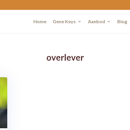
Home
Gene Keys
Aanbod
Blog
overlever