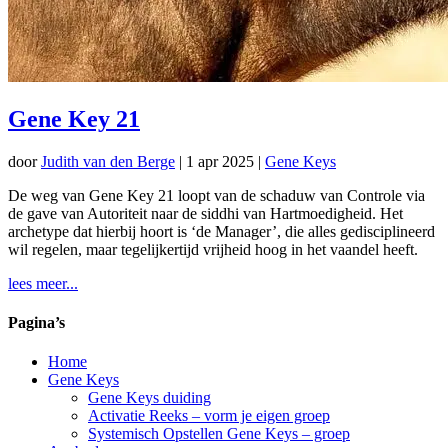
Gene Key 21
door
Judith van den Berge
|
1 apr 2025
|
Gene Keys
De weg van Gene Key 21 loopt van de schaduw van Controle via
de gave van Autoriteit naar de siddhi van Hartmoedigheid. Het
archetype dat hierbij hoort is ‘de Manager’, die alles gedisciplineerd
wil regelen, maar tegelijkertijd vrijheid hoog in het vaandel heeft.
lees meer...
Pagina’s
Home
Gene Keys
Gene Keys duiding
Activatie Reeks – vorm je eigen groep
Systemisch Opstellen Gene Keys – groep