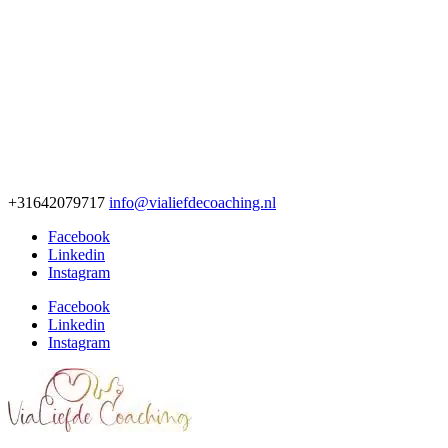
+31642079717
info@vialiefdecoaching.nl
Facebook
Linkedin
Instagram
Facebook
Linkedin
Instagram