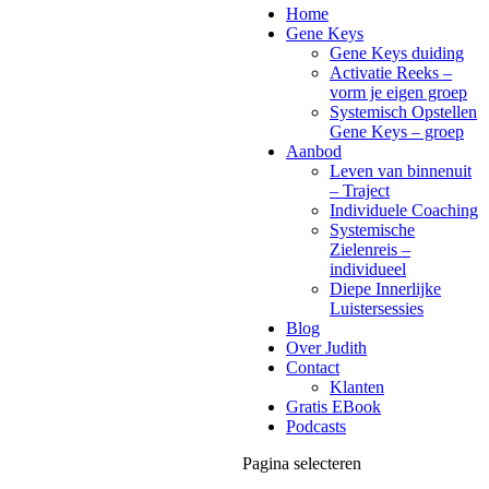
Home
Gene Keys
Gene Keys duiding
Activatie Reeks –
vorm je eigen groep
Systemisch Opstellen
Gene Keys – groep
Aanbod
Leven van binnenuit
– Traject
Individuele Coaching
Systemische
Zielenreis –
individueel
Diepe Innerlijke
Luistersessies
Blog
Over Judith
Contact
Klanten
Gratis EBook
Podcasts
Pagina selecteren