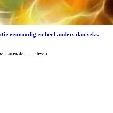
entie eenvoudig en heel anders dan seks.
belichamen, delen en beleven?