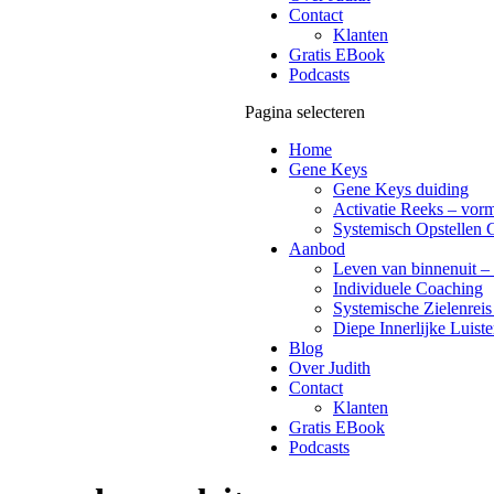
Contact
Klanten
Gratis EBook
Podcasts
Pagina selecteren
Home
Gene Keys
Gene Keys duiding
Activatie Reeks – vorm
Systemisch Opstellen 
Aanbod
Leven van binnenuit – 
Individuele Coaching
Systemische Zielenreis
Diepe Innerlijke Luiste
Blog
Over Judith
Contact
Klanten
Gratis EBook
Podcasts