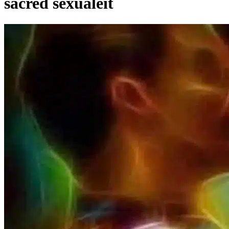
sacred sexualeit