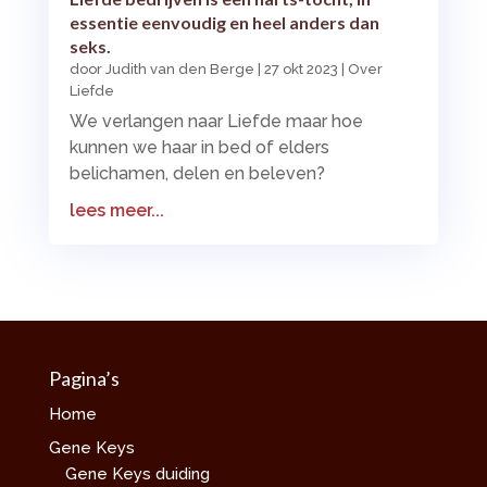
essentie eenvoudig en heel anders dan
seks.
door
Judith van den Berge
|
27 okt 2023
|
Over
Liefde
We verlangen naar Liefde maar hoe
kunnen we haar in bed of elders
belichamen, delen en beleven?
lees meer...
Pagina’s
Home
Gene Keys
Gene Keys duiding