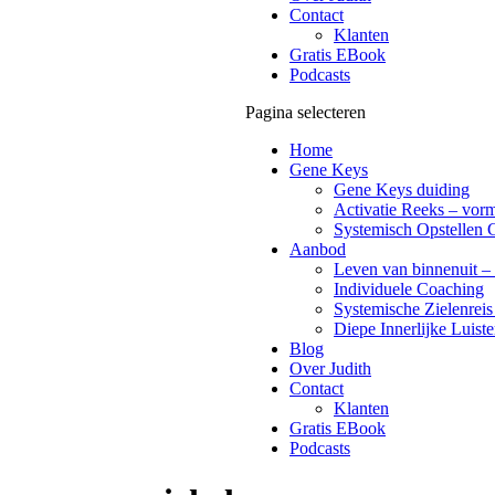
Contact
Klanten
Gratis EBook
Podcasts
Pagina selecteren
Home
Gene Keys
Gene Keys duiding
Activatie Reeks – vorm
Systemisch Opstellen 
Aanbod
Leven van binnenuit – 
Individuele Coaching
Systemische Zielenreis
Diepe Innerlijke Luiste
Blog
Over Judith
Contact
Klanten
Gratis EBook
Podcasts