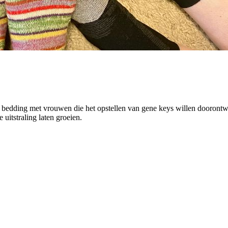
e bedding met vrouwen die het opstellen van gene keys willen dooron
 uitstraling laten groeien.