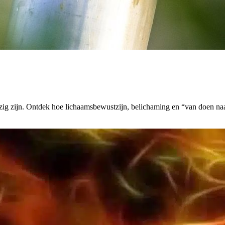
zig zijn. Ontdek hoe lichaamsbewustzijn, belichaming en “van doen naar