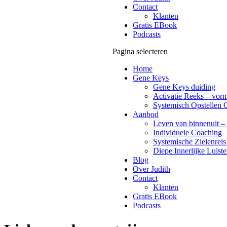
Contact
Klanten
Gratis EBook
Podcasts
Pagina selecteren
Home
Gene Keys
Gene Keys duiding
Activatie Reeks – vorm
Systemisch Opstellen 
Aanbod
Leven van binnenuit – 
Individuele Coaching
Systemische Zielenreis
Diepe Innerlijke Luiste
Blog
Over Judith
Contact
Klanten
Gratis EBook
Podcasts