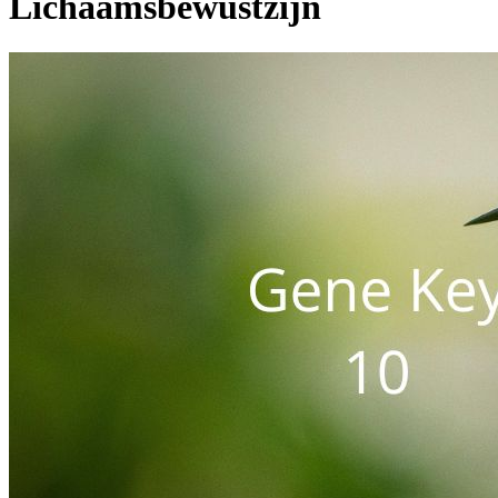
Lichaamsbewustzijn