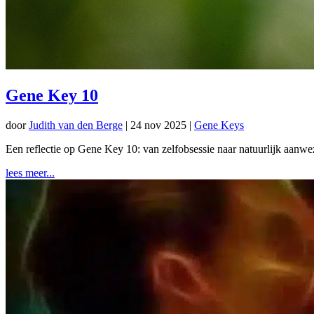
Gene Key 10
door
Judith van den Berge
|
24 nov 2025
|
Gene Keys
Een reflectie op Gene Key 10: van zelfobsessie naar natuurlijk aanwe
lees meer...