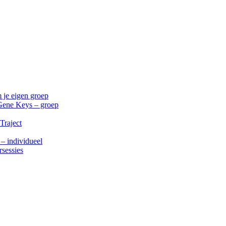
 je eigen groep
Gene Keys – groep
Traject
 – individueel
rsessies