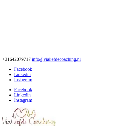
+31642079717
info@vialiefdecoaching.nl
Facebook
Linkedin
Instagram
Facebook
Linkedin
Instagram