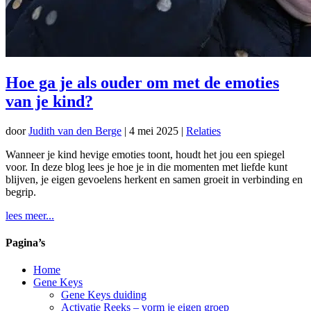
Hoe ga je als ouder om met de emoties
van je kind?
door
Judith van den Berge
|
4 mei 2025
|
Relaties
Wanneer je kind hevige emoties toont, houdt het jou een spiegel
voor. In deze blog lees je hoe je in die momenten met liefde kunt
blijven, je eigen gevoelens herkent en samen groeit in verbinding en
begrip.
lees meer...
Pagina’s
Home
Gene Keys
Gene Keys duiding
Activatie Reeks – vorm je eigen groep