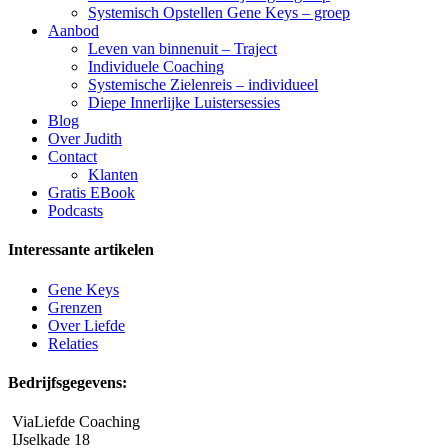
Systemisch Opstellen Gene Keys – groep
Aanbod
Leven van binnenuit – Traject
Individuele Coaching
Systemische Zielenreis – individueel
Diepe Innerlijke Luistersessies
Blog
Over Judith
Contact
Klanten
Gratis EBook
Podcasts
Interessante artikelen
Gene Keys
Grenzen
Over Liefde
Relaties
Bedrijfsgegevens:
ViaLiefde Coaching
IJselkade 18