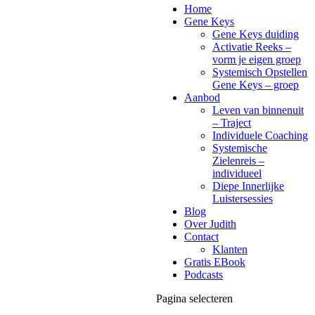
Home
Gene Keys
Gene Keys duiding
Activatie Reeks –
vorm je eigen groep
Systemisch Opstellen
Gene Keys – groep
Aanbod
Leven van binnenuit
– Traject
Individuele Coaching
Systemische
Zielenreis –
individueel
Diepe Innerlijke
Luistersessies
Blog
Over Judith
Contact
Klanten
Gratis EBook
Podcasts
Pagina selecteren