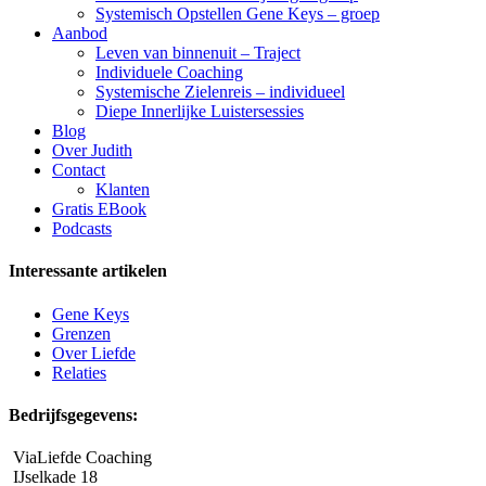
Systemisch Opstellen Gene Keys – groep
Aanbod
Leven van binnenuit – Traject
Individuele Coaching
Systemische Zielenreis – individueel
Diepe Innerlijke Luistersessies
Blog
Over Judith
Contact
Klanten
Gratis EBook
Podcasts
Interessante artikelen
Gene Keys
Grenzen
Over Liefde
Relaties
Bedrijfsgegevens:
ViaLiefde Coaching
IJselkade 18