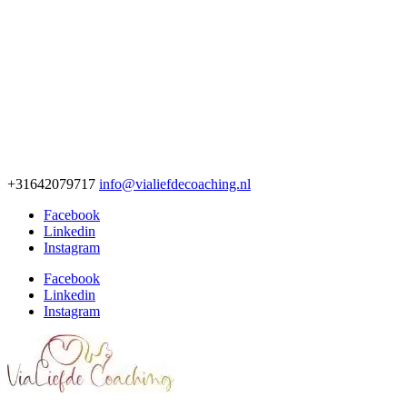
+31642079717
info@vialiefdecoaching.nl
Facebook
Linkedin
Instagram
Facebook
Linkedin
Instagram