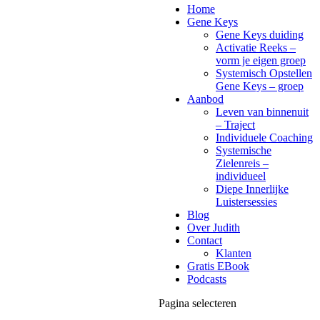
Home
Gene Keys
Gene Keys duiding
Activatie Reeks –
vorm je eigen groep
Systemisch Opstellen
Gene Keys – groep
Aanbod
Leven van binnenuit
– Traject
Individuele Coaching
Systemische
Zielenreis –
individueel
Diepe Innerlijke
Luistersessies
Blog
Over Judith
Contact
Klanten
Gratis EBook
Podcasts
Pagina selecteren