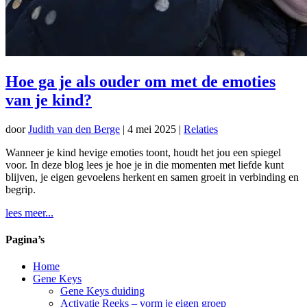
Hoe ga je als ouder om met de emoties
van je kind?
door
Judith van den Berge
|
4 mei 2025
|
Relaties
Wanneer je kind hevige emoties toont, houdt het jou een spiegel
voor. In deze blog lees je hoe je in die momenten met liefde kunt
blijven, je eigen gevoelens herkent en samen groeit in verbinding en
begrip.
lees meer...
Pagina’s
Home
Gene Keys
Gene Keys duiding
Activatie Reeks – vorm je eigen groep