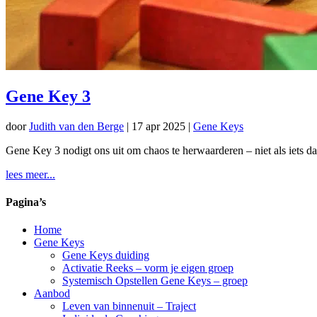
Gene Key 3
door
Judith van den Berge
|
17 apr 2025
|
Gene Keys
Gene Key 3 nodigt ons uit om chaos te herwaarderen – niet als iets d
lees meer...
Pagina’s
Home
Gene Keys
Gene Keys duiding
Activatie Reeks – vorm je eigen groep
Systemisch Opstellen Gene Keys – groep
Aanbod
Leven van binnenuit – Traject