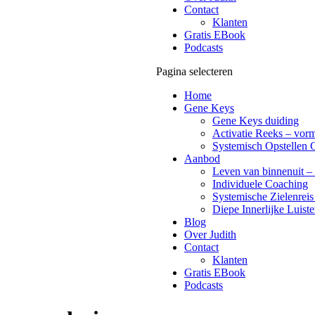
Contact
Klanten
Gratis EBook
Podcasts
Pagina selecteren
Home
Gene Keys
Gene Keys duiding
Activatie Reeks – vorm
Systemisch Opstellen 
Aanbod
Leven van binnenuit – 
Individuele Coaching
Systemische Zielenreis
Diepe Innerlijke Luiste
Blog
Over Judith
Contact
Klanten
Gratis EBook
Podcasts