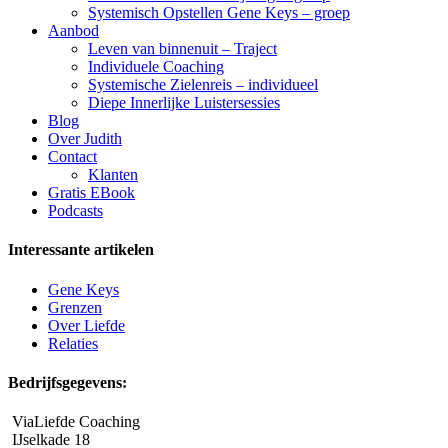
Systemisch Opstellen Gene Keys – groep
Aanbod
Leven van binnenuit – Traject
Individuele Coaching
Systemische Zielenreis – individueel
Diepe Innerlijke Luistersessies
Blog
Over Judith
Contact
Klanten
Gratis EBook
Podcasts
Interessante artikelen
Gene Keys
Grenzen
Over Liefde
Relaties
Bedrijfsgegevens:
ViaLiefde Coaching
IJselkade 18