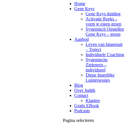
Home
Gene Keys
Gene Keys duiding
Activatie Reeks –
vorm je eigen groep
Systemisch Opstellen
Gene Keys – groep
Aanbod
Leven van binnenuit
– Traject
Individuele Coaching
Systemische
Zielenreis –
individueel
Diepe Innerlijke
Luistersessies
Blog
Over Judith
Contact
Klanten
Gratis EBook
Podcasts
Pagina selecteren