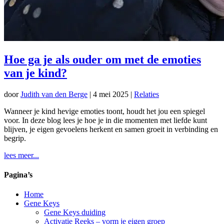
Hoe ga je als ouder om met de emoties
van je kind?
door
Judith van den Berge
|
4 mei 2025
|
Relaties
Wanneer je kind hevige emoties toont, houdt het jou een spiegel
voor. In deze blog lees je hoe je in die momenten met liefde kunt
blijven, je eigen gevoelens herkent en samen groeit in verbinding en
begrip.
lees meer...
Pagina’s
Home
Gene Keys
Gene Keys duiding
Activatie Reeks – vorm je eigen groep