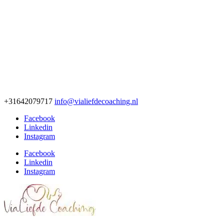
+31642079717
info@vialiefdecoaching.nl
Facebook
Linkedin
Instagram
Facebook
Linkedin
Instagram