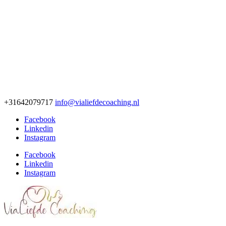
+31642079717
info@vialiefdecoaching.nl
Facebook
Linkedin
Instagram
Facebook
Linkedin
Instagram