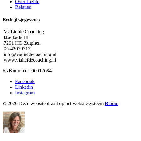
Over Liefde
Relaties
Bedrijfsgegevens:
ViaLiefde Coaching
IJselkade 18
7201 HD Zutphen
06-42079717
info@vialiefdecoaching.nl
www.vialiefdecoaching.nl
KvKnummer: 60012684
Facebook
Linkedin
Instagram
© 2026 Deze website draait op het websitesysteem
Bloom