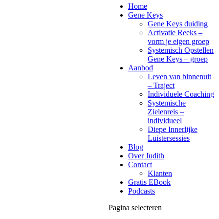
Home
Gene Keys
Gene Keys duiding
Activatie Reeks –
vorm je eigen groep
Systemisch Opstellen
Gene Keys – groep
Aanbod
Leven van binnenuit
– Traject
Individuele Coaching
Systemische
Zielenreis –
individueel
Diepe Innerlijke
Luistersessies
Blog
Over Judith
Contact
Klanten
Gratis EBook
Podcasts
Pagina selecteren