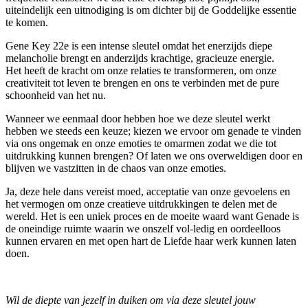
uiteindelijk een uitnodiging is om dichter bij de Goddelijke essentie
te komen.
Gene Key 22e is een intense sleutel omdat het enerzijds diepe
melancholie brengt en anderzijds krachtige, gracieuze energie.
Het heeft de kracht om onze relaties te transformeren, om onze
creativiteit tot leven te brengen en ons te verbinden met de pure
schoonheid van het nu.
Wanneer we eenmaal door hebben hoe we deze sleutel werkt
hebben we steeds een keuze; kiezen we ervoor om genade te vinden
via ons ongemak en onze emoties te omarmen zodat we die tot
uitdrukking kunnen brengen? Of laten we ons overweldigen door en
blijven we vastzitten in de chaos van onze emoties.
Ja, deze hele dans vereist moed, acceptatie van onze gevoelens en
het vermogen om onze creatieve uitdrukkingen te delen met de
wereld. Het is een uniek proces en de moeite waard want Genade is
de oneindige ruimte waarin we onszelf vol-ledig en oordeelloos
kunnen ervaren en met open hart de Liefde haar werk kunnen laten
doen.
Wil de diepte van jezelf in duiken om via deze sleutel jouw