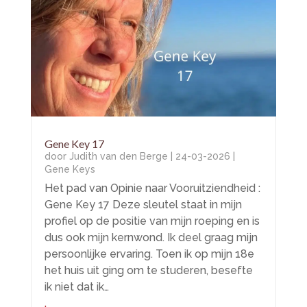
Gene Key 17
door
Judith van den Berge
|
24-03-2026
|
Gene Keys
Het pad van Opinie naar Vooruitziendheid :
Gene Key 17 Deze sleutel staat in mijn
profiel op de positie van mijn roeping en is
dus ook mijn kernwond. Ik deel graag mijn
persoonlijke ervaring. Toen ik op mijn 18e
het huis uit ging om te studeren, besefte
ik niet dat ik…