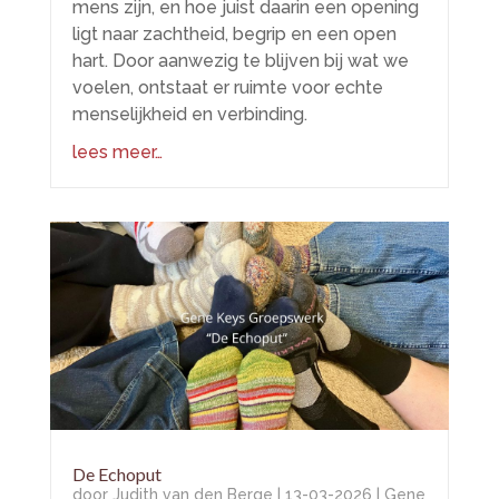
mens zijn, en hoe juist daarin een opening
ligt naar zachtheid, begrip en een open
hart. Door aanwezig te blijven bij wat we
voelen, ontstaat er ruimte voor echte
menselijkheid en verbinding.
lees meer…
De Echoput
door
Judith van den Berge
|
13-03-2026
|
Gene