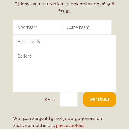
Tijdens kantuur uren kun je ook bellen op 06 308
611 91.
Alternative:
Verstuur
=
8 + 11
We gaan zorgvuldig met jouw gegevens om,
zoals vermeld in ons
privacybeleid
.