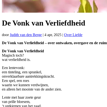
De Vonk van Verliefdheid
door
Judith van den Berge
|
4 apr, 2025
|
Over Liefde
De Vonk van Verliefdheid – over ontwaken, overgave en de ruimt
De Vonk van Verliefdheid
Magisch toch?
wat verliefdheid is.
Een lentevonk:
een tinteling, een sprankel,
onverklaarbare aantrekkingskracht.
Een spel, een roes
waarin we kunnen verdwijnen,
en alleen het mooiste van de ander zien.
Lente met haar zoete geur
van prille bloesem,
‘t ontkiemen van het zaad,