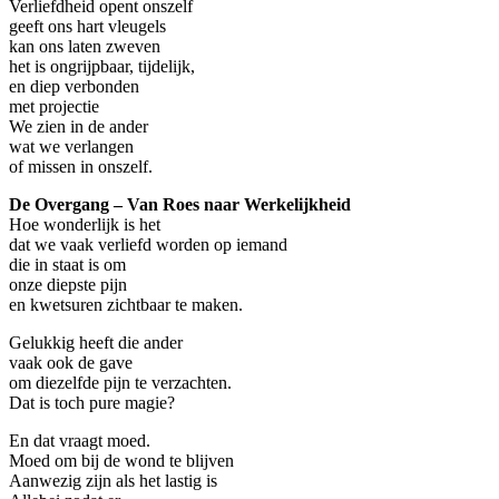
Verliefdheid opent onszelf
geeft ons hart vleugels
kan ons laten zweven
het is ongrijpbaar, tijdelijk,
en diep verbonden
met projectie
We zien in de ander
wat we verlangen
of missen in onszelf.
De Overgang – Van Roes naar Werkelijkheid
Hoe wonderlijk is het
dat we vaak verliefd worden op iemand
die in staat is om
onze diepste pijn
en kwetsuren zichtbaar te maken.
Gelukkig heeft die ander
vaak ook de gave
om diezelfde pijn te verzachten.
Dat is toch pure magie?
En dat vraagt moed.
Moed om bij de wond te blijven
Aanwezig zijn als het lastig is