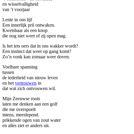
en wisselvalligheid
van ‘t voorjaar
Lente in ons lijf
Een innerlijk pril ontwaken.
Kwetsbaar als een knop
die nog niet weet of zij open mag.
Is het iets oers dat in ons wakker wordt?
Een instinct dat weer op gang komt?
Zo’n vonk kan zomaar weer doven.
Voelbare spanning
tussen
de tederheid van nieuw leven
en het
vertrouwen
in
dat wat zich ontvouwen wil.
Mijn Zeeuwse roots
laten me denken aan een golf
die me overspoelt
intens, meeslepend.
prikkende ogen van zout water
en alles ziet er anders uit.